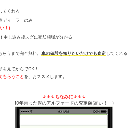
してくれる
良ディーラーのみ
い！)
定！申し込み後スグに売却相場が分かる
もらうまで完全無料。
車の値段を知りたいだけでも査定
してくれる
額を見てからでOK！
てもらうこと
を、おススメします。
↓↓↓ちなみに↓↓↓
10年乗った僕のアルファードの査定額(高い！！)