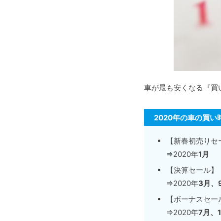
車が最も安くなる『買
2020年の車の買い
【新春初売りセ
⇒2020年
1月
【決算セール】
⇒2020年
3月、
【ボーナスセー
⇒2020年
7月、