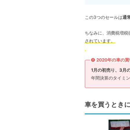
この3つのセールは
通
ちなみに、消費税増税
されています。
2020年の車の
1月の初売り、3月
年間決算のタイミン
車を買うときに