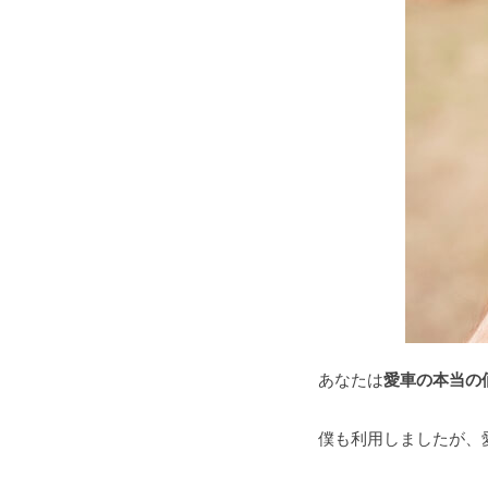
あなたは
愛車の本当の
僕も利用しましたが、