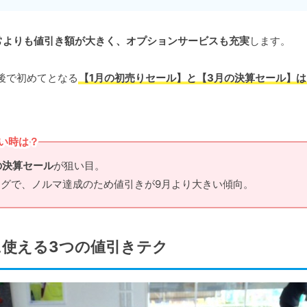
常よりも値引き額が大きく、オプションサービスも充実
します。
後で初めてとなる
【1月の初売りセール】と【3月の決算セール】は
買い時は？
の決算セール
が狙い目。
グで、ノルマ達成のため値引きが9月より大きい傾向。
使える3つの値引きテク