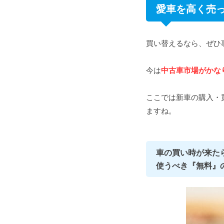
愛車を高く売
買い替えるなら、ぜひ
今は
中古車市場がかな
ここでは新車の購入・
ますね。
車の買い時が来た
使うべき『無料』