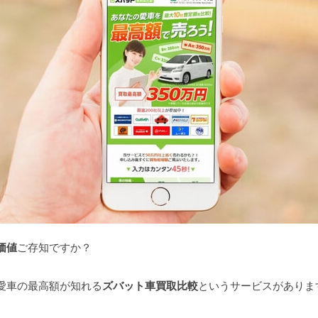
価値
ご存知ですか？
愛車の最高額が知れる
ズバット車買取比較
というサービスがありま