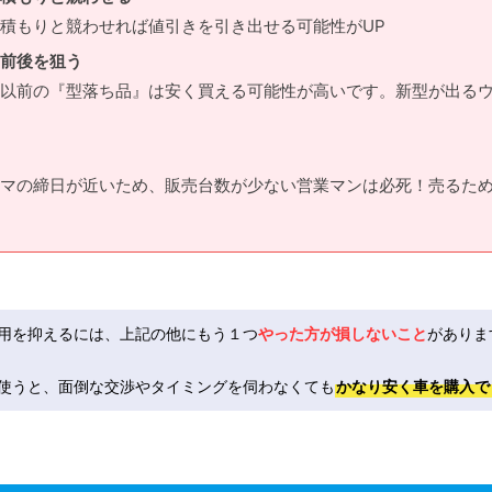
積もりと競わせれば値引きを引き出せる可能性がUP
前後を狙う
以前の『型落ち品』は安く買える可能性が高いです。新型が出る
マの締日が近いため、販売台数が少ない営業マンは必死！売るた
用を抑えるには、上記の他にもう１つ
やった方が損しないこと
がありま
使うと、面倒な交渉やタイミングを伺わなくても
かなり安く車を購入で