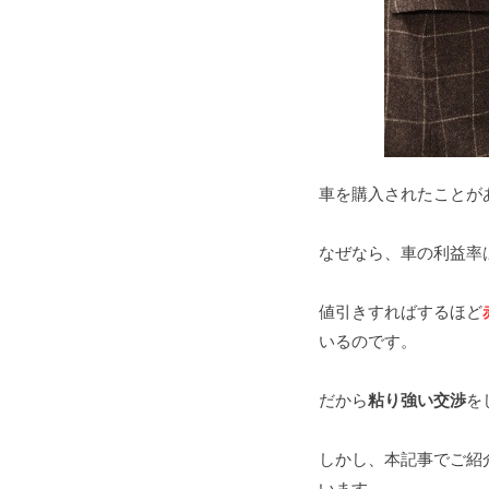
車を購入されたことが
なぜなら、車の利益率
値引きすればするほど
いるのです。
だから
粘り強い交渉
を
しかし、本記事でご紹
います。