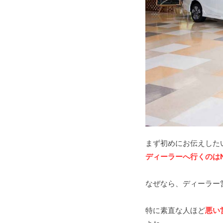
まず初めにお伝えした
ディーラーへ行くのは
なぜなら、ディーラー
特に素直な人ほど
悪い