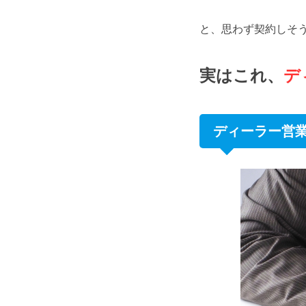
と、思わず契約しそ
実はこれ、
デ
ディーラー営