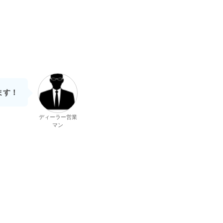
ます！
ディーラー営業
マン