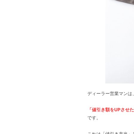
ディーラー営業マンは
「値引き額をUPさせ
です。
これは「値引き充当」