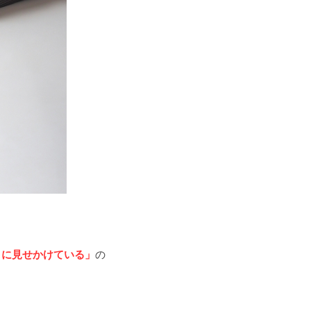
うに見せかけている」
の