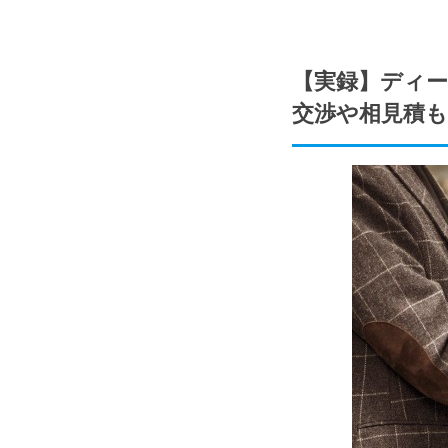
【実録】ディー
交渉や相見積