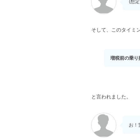
(想
そして、このタイミ
増税前の乗り
と言われました。
お！