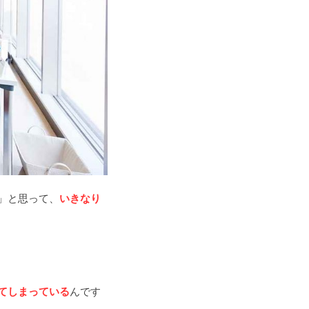
」と思って、
いきなり
てしまっている
んです