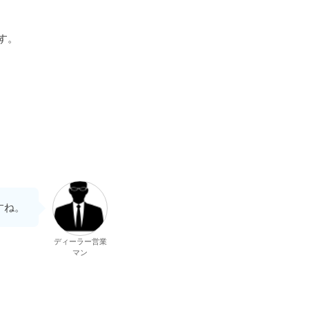
す。
すね。
ディーラー営業
マン