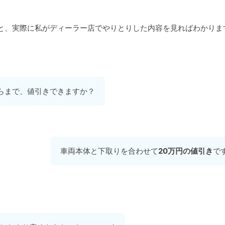
と、実際に私がディーラー店でやりとりした内容を見ればわかりま
らまで、値引きできますか？
車両本体と下取りを合わせて
20万円の値引き
で