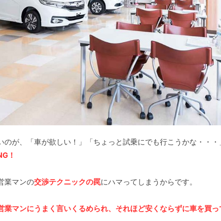
いのが、「車が欲しい！」「ちょっと試乗にでも行こうかな・・・
NG！
営業マンの
交渉テクニックの罠
にハマってしまうからです。
営業マンにうまく言いくるめられ、それほど安くならずに車を買っ