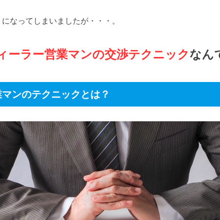
うになってしまいましたが・・・。
ィーラー営業マンの交渉テクニック
なん
業マンのテクニックとは？