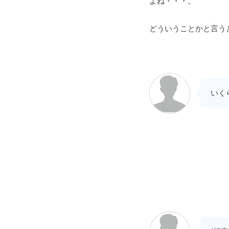
よね・・・。
どういうことかと言う
いく