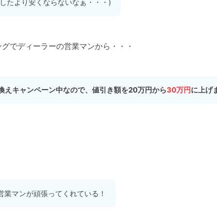
定したより安くならないなぁ・・・)
ングでディーラーの営業マンから・・・
換えキャンペーン中なので、値引き額を20万円から
30万円
に上げ
営業マンが頑張ってくれている！