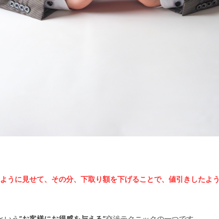
、
たように見せて、その分、下取り額を下げることで、値引きしたよ
という
”お客様にお得感を与える”
交渉テクニックの一つです。