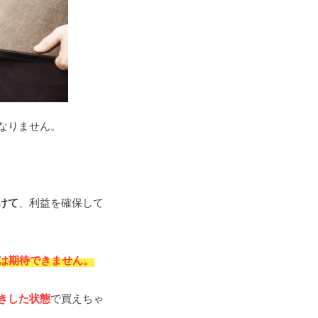
なりません。
けて
、利益を確保して
は期待できません。
きした状態
で買えちゃ