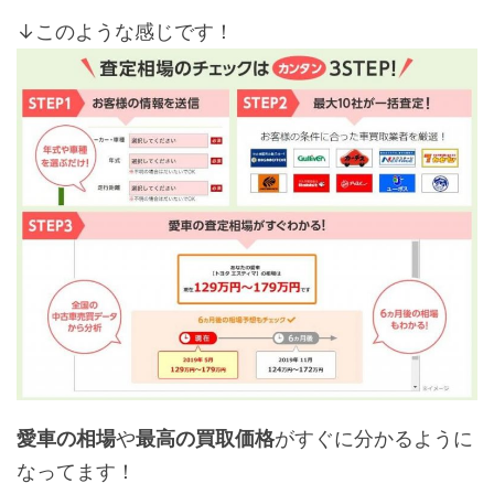
↓このような感じです！
愛車の相場
や
最高の買取価格
がすぐに分かるように
なってます！