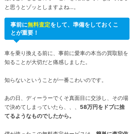
と思うとゾッとしますよね…。
事前に
無料査定
をして、準備をしておくこ
とが重要！
車を乗り換える前に、事前に愛車の本当の買取額を
知ることが大切だと痛感しました。
知らないということが一番こわいのです。
あの日、ディーラーでくそ真面目に交渉し、その場
で決めてしまっていたら、、、
58万円をドブに捨
てるようなものでしたから。
僕が使ったこの無料査定サービスは、
簡単に査定依