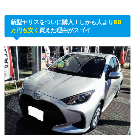
新型ヤリスをついに購入！しかも人より
68
万円も安く
買えた理由がスゴイ