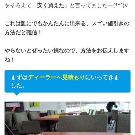
をそろえて「
安く買えた
」と言ってましたー(*^^)v
これは誰にでもかんたんに出来る、スゴい値引きの
方法だと確信！
やらないとぜったい損なので、方法をお伝えします
ね！
まずは
ディーラーへ見積もり
にいってきま
した。