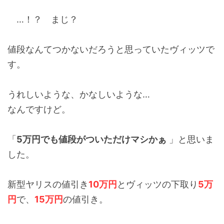
…！？ まじ？
値段なんてつかないだろうと思っていたヴィッツで
す。
うれしいような、かなしいような…
なんですけど。
「
5万円でも値段がついただけマシかぁ
」と思いま
した。
新型ヤリスの値引き
10万円
とヴィッツの下取り
5万
円
で、
15万円
の値引き。