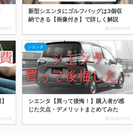
け
新型シエンタにゴルフバッグは3個収
納できる【画像付き】で詳しく解説
9/10/17
2019/10/16
シエンタ
円】
シエンタ【買って後悔！】購入者が感
じた欠点・デメリットまとめてみた
9/10/15
2019/10/10