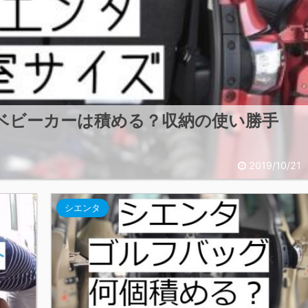
ベビーカーは積める？収納の使い勝手
2019/10/21
シエンタ