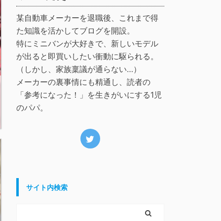
某自動車メーカーを退職後、これまで得
た知識を活かしてブログを開設。
特にミニバンが大好きで、新しいモデル
が出ると即買いしたい衝動に駆られる。
（しかし、家族稟議が通らない…）
メーカーの裏事情にも精通し、読者の
「参考になった！」を生きがいにする1児
のパパ。
サイト内検索