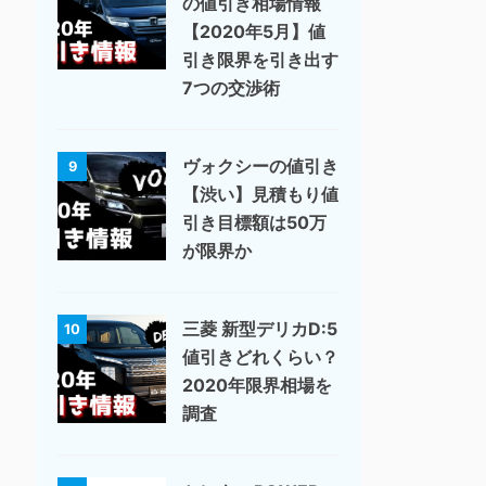
の値引き相場情報
【2020年5月】値
引き限界を引き出す
7つの交渉術
ヴォクシーの値引き
9
【渋い】見積もり値
引き目標額は50万
が限界か
三菱 新型デリカD:5
10
値引きどれくらい？
2020年限界相場を
調査