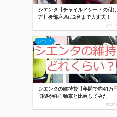
シエンタ【チャイルドシートの付
方】後部座席に2台まで大丈夫！
201
シエンタ
シエンタの維持費【年間で約41万
旧型や軽自動車と比較してみた
201