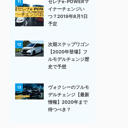
セレナe-POWERマ
11
イナーチェンジい
つ？2019年8月1日
予定
次期ステップワゴン
12
【2020年登場】フ
ルモデルチェンジ歴
史で予想
ヴォクシーのフルモ
13
デルチェンジ【最新
情報】2020年まで
待つべき？