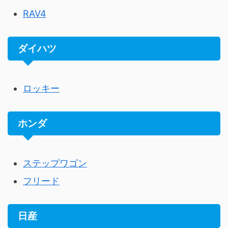
RAV4
ダイハツ
ロッキー
ホンダ
ステップワゴン
フリード
日産