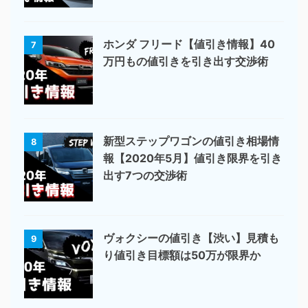
ホンダ フリード【値引き情報】40
7
万円もの値引きを引き出す交渉術
新型ステップワゴンの値引き相場情
8
報【2020年5月】値引き限界を引き
出す7つの交渉術
ヴォクシーの値引き【渋い】見積も
9
り値引き目標額は50万が限界か