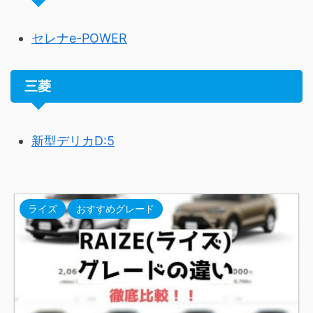
セレナe-POWER
三菱
新型デリカD:5
ライズ
おすすめグレード