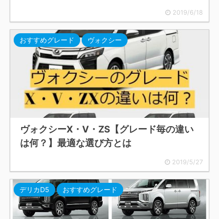
2019/6/18
おすすめグレード
ヴォクシー
ヴォクシーX・V・ZS【グレード毎の違い
は何？】最適な選び方とは
2019/5/27
デリカD5
おすすめグレード