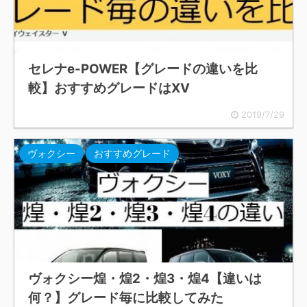
セレナe-POWER【グレードの違いを比
較】おすすめグレードはXV
2019/7/29
ヴォクシー
おすすめグレード
ヴォクシー煌・煌2・煌3・煌4【違いは
何？】グレード毎に比較してみた