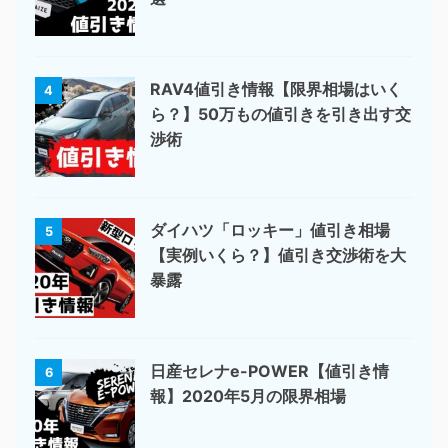
RAV4値引き情報【限界相場はいく
4
ら？】50万もの値引きを引き出す交
渉術
ダイハツ「ロッキー」値引き相場
5
【実例いくら？】値引き交渉術を大
暴露
日産セレナe-POWER【値引き情
6
報】2020年5月の限界相場