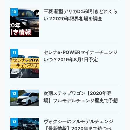
三菱 新型デリカD:5値引きどれくら
10
い？2020年限界相場を調査
セレナe-POWERマイナーチェンジ
11
いつ？2019年8月1日予定
次期ステップワゴン【2020年登
12
場】フルモデルチェンジ歴史で予想
ヴォクシーのフルモデルチェンジ
13
【最新情報】2020年まで待つべ