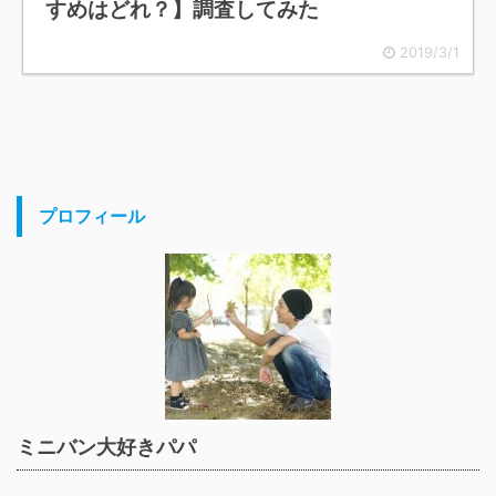
すめはどれ？】調査してみた
2019/3/1
プロフィール
ミニバン大好きパパ