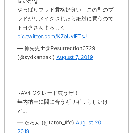
良いかな。
やっぱりプラド君格好良い。この型のプ
ラドがリメイクされたら絶対に買うので
トヨタさんよろしく。
pic.twitter.com/K7bUylETsJ
— 神先史土@Resurrection0729
(@sydkanzaki)
August 7, 2019
RAV4 Gグレード買うぜ！
年内納車に間に合うギリギリらしいけ
ど…
— たろん (@taton_life)
August 20,
2019