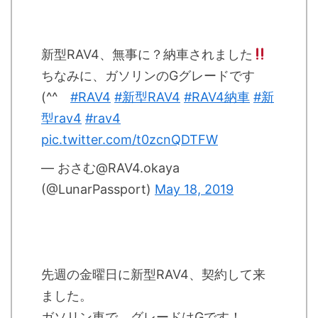
新型RAV4、無事に？納車されました
ちなみに、ガソリンのGグレードです
(^^ゞ
#RAV4
#新型RAV4
#RAV4納車
#新
型rav4
#rav4
pic.twitter.com/t0zcnQDTFW
— おさむ@RAV4.okaya
(@LunarPassport)
May 18, 2019
先週の金曜日に新型RAV4、契約して来
ました。
ガソリン車で、グレードはGです！