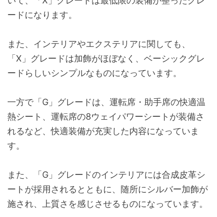
いて、「X」グレードは最低限の装備が整ったグレ
エアスパッツ(フロント・リヤ)
ードになります。
リヤコンビネーションランプ
また、インテリアやエクステリアに関しても、
コンライト(ライト自動点灯+消灯システム/ランプオート
「X」グレードは加飾がほぼなく、ベーシックグレ
UVカット機能付ウインドシールドグリーンガラス(合わ
ードらしいシンプルなものになっています。
UVカットフロントドアグリーンガラス
一方で「G」グレードは、運転席・助手席の快適温
UVカット機能付プライバシーガラス(リヤドア・リヤク
熱シート、運転席の8ウェイパワーシートが装備さ
れるなど、快適装備が充実した内容になっていま
ウォッシャー連動間欠フロントワイパー(時間調整式・ミ
す。
ウォッシャー連動間欠リヤワイパー
また、「G」グレードのインテリアには合成皮革シ
LEDハイマウントストップランプ
ートが採用されるとともに、随所にシルバー加飾が
リヤウインドゥデフォッガー(タイマー付)
施され、上質さを感じさせるものになっています。