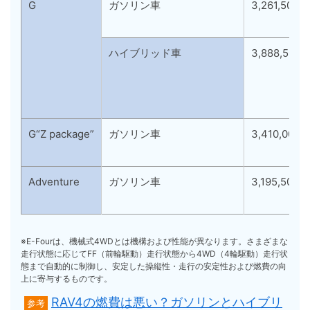
G
ガソリン車
3,261,500円
ハイブリッド車
3,888,500
G“Z package”
ガソリン車
3,410,000
Adventure
ガソリン車
3,195,500円
※E-Fourは、機械式4WDとは機構および性能が異なります。さまざまな
走行状態に応じてFF（前輪駆動）走行状態から4WD（4輪駆動）走行状
態まで自動的に制御し、安定した操縦性・走行の安定性および燃費の向
上に寄与するものです。
RAV4の燃費は悪い？ガソリンとハイブリ
参考