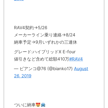
RAV4契約→5/26
メーカーライン乗り連絡→8/24
納車予定→9月いずれかの三連休
グレード:ハイブリッドX E-four
値引きなど含めて総額410万
#RAV4
— ビアンコ@76 (@bianko17)
August
26, 2019
ついに納車