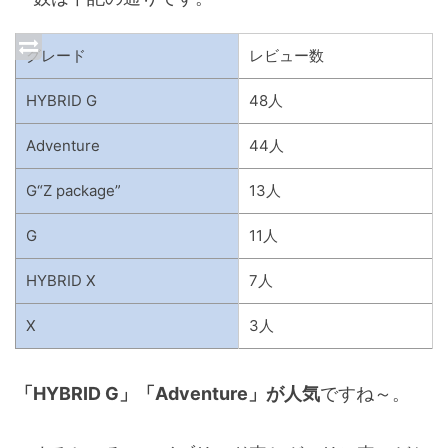
グレード
レビュー数
HYBRID G
48人
Adventure
44人
G“Z package”
13人
G
11人
HYBRID X
7人
X
3人
「HYBRID G」
「Adventure」が人気
ですね～。