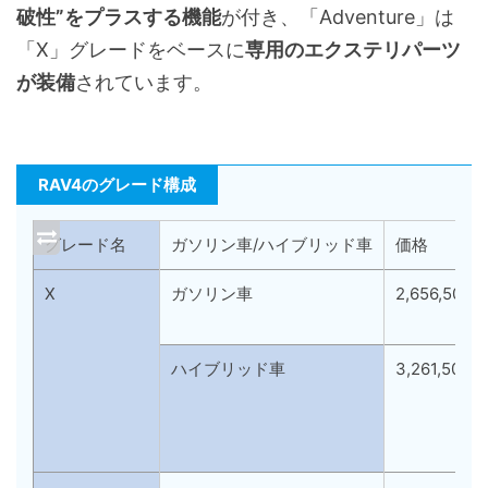
破性”をプラスする機能
が付き、「Adventure」は
「X」グレードをベースに
専用のエクステリパーツ
が装備
されています。
RAV4のグレード構成
グレード名
ガソリン車/ハイブリッド車
価格
X
ガソリン車
2,656,500
ハイブリッド車
3,261,500