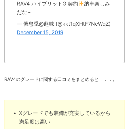
RAV4 ハイブリットG 契約
納車楽しみ
だな～
— 倦怠兎@趣味 (@kkt1qXHtF7NcWqZ)
December 15, 2019
RAV4のグレードに関する口コミをまとめると．．．。
Xグレードでも装備が充実しているから
満足度は高い