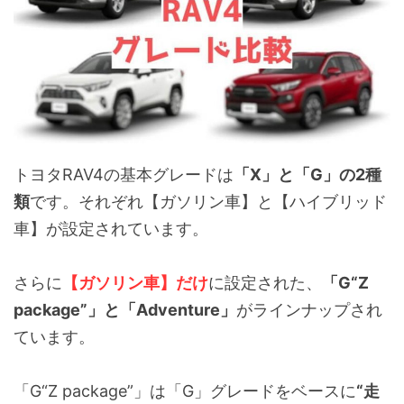
トヨタRAV4の基本グレードは
「X」と「G」の2種
類
です。それぞれ【ガソリン車】と【ハイブリッド
車】が設定されています。
さらに
【ガソリン車】だけ
に設定された、
「G“Z
package”」と「Adventure」
がラインナップされ
ています。
「G“Z package”」は「G」グレードをベースに
“走