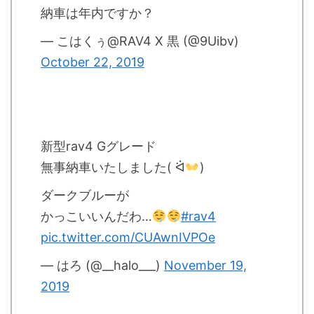
納車は年内ですか？
— こはくぅ@RAV4 X 黒 (@9Uibv)
October 22, 2019
新型rav4 Gグレード
無事納車いたしました( ᐛ
)
ダークブルーが
かっこいいんだわ…
#rav4
pic.twitter.com/CUAwnIVPOe
— はろ (@__halo___)
November 19,
2019