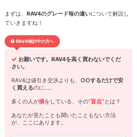
まずは、
RAV4のグレード毎の違い
について解説し
ていきますね！
RAV4検討中の方へ
お願いです。RAV4を高く買わないでくだ
さい。
RAV4は値引き交渉よりも、
○○するだけで安
く買える
のに…。
多くの人が
損
をしている、その
“盲点”
とは？
あなたが見たことも聞いたこともない方法
が、ここにあります。