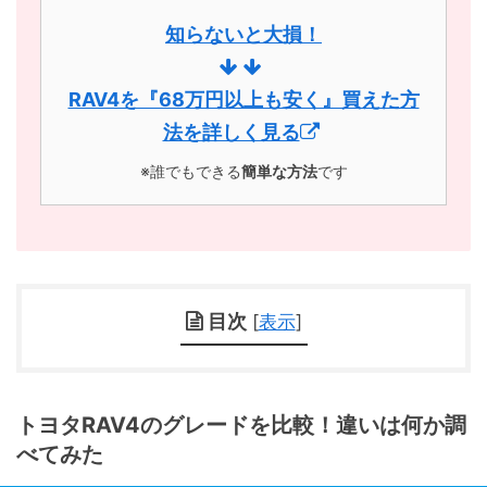
知らないと大損！
RAV4を『68万円以上も安く』買えた方
法を詳しく見る
※誰でもできる
簡単な方法
です
目次
[
表示
]
トヨタRAV4のグレードを比較！違いは何か調
べてみた