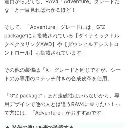
遠目から見ても、RAV4「Adventure」グレードだ
な！と一目見ればわかるほど！
そして、「Adventure」グレードには、G“Z
package”にも搭載されている【ダイナミックトル
クベクタリングAWD】や【ダウンヒルアシストコ
ントロール】も搭載されています。
その他の装備は「X」グレードと同じですが、シー
トのみ専用のステッチ付きの合成皮革を使用。
「G“Z package”」ほど走破性はいらないから、専
用デザインで他の人とは違うRAV4に乗りたい！っ
て方には、「Adventure」がおすすめです。
装備の違いを表で確認する