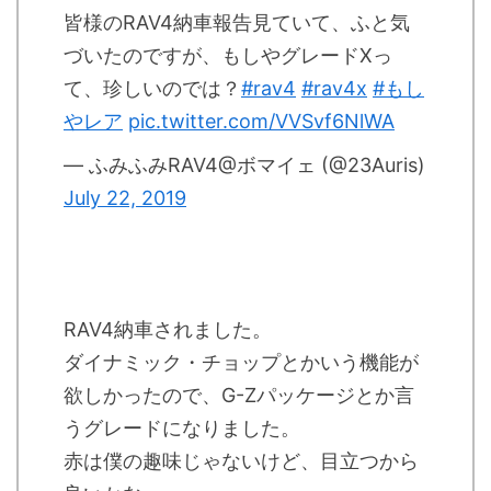
皆様のRAV4納車報告見ていて、ふと気
づいたのですが、もしやグレードXっ
て、珍しいのでは？
#rav4
#rav4x
#もし
やレア
pic.twitter.com/VVSvf6NlWA
— ふみふみRAV4@ボマイェ (@23Auris)
July 22, 2019
RAV4納車されました。
ダイナミック・チョップとかいう機能が
欲しかったので、G-Zパッケージとか言
うグレードになりました。
赤は僕の趣味じゃないけど、目立つから