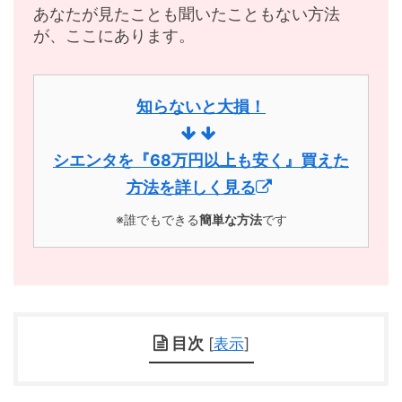
あなたが見たことも聞いたこともない方法
が、ここにあります。
知らないと大損！
シエンタを『68万円以上も安く』買えた
方法を詳しく見る
※誰でもできる
簡単な方法
です
目次
[
表示
]