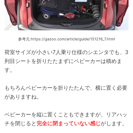
参考元:https://gazoo.com/article/guide/151216_7.html
荷室サイズが小さい7人乗り仕様のシエンタでも、3
列目シートを折りたたまずにベビーカーは積めま
す。
もちろんベビーカーを折りたたんで、横に置く必要
がありますね。
ベビーカーを縦に置くこともできますが、リアハッ
チを閉じると
完全に閉まっていない感じ
がします。