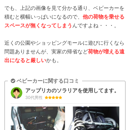
でも、上記の画像を見て分かる通り、ベビーカーを
積むと横幅いっぱいになるので、
他の荷物を乗せる
スペースが無くなってしまう
んですよね・・・。
近くの公園やショッピングモールに遊びに行くなら
問題ありませんが、実家の帰省など
荷物が増える遠
出になると厳しい
かも。
ベビーカーに関する口コミ
アップリカのソラリアを使用してます。
30代男性