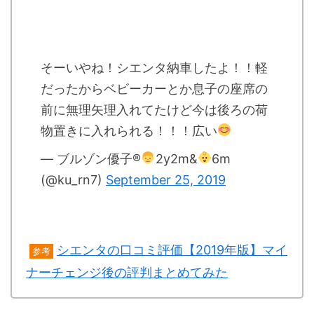
そーいやね！シエンタ納車したよ！！軽
だったからベビーカーとか息子の座席の
前に無理矢理入れてたけど今は後ろの荷
物置きに入れられる！！！広い
— ブルゾン優子®︎
2y2m&
6m
(@ku_rn7)
September 25, 2019
シエンタの口コミ評価【2019年版】マイ
参考
ナーチェンジ後の評判まとめてみた