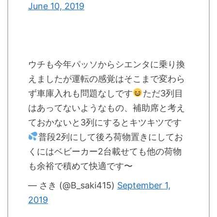
June 10, 2019
ウチも今年パッソからシエンタに乗り換
えましたが運転の感覚はそこまで変わら
ず車庫入れも問題なしです
ただ3列目
はあってないようなもの、補助席と考え
ておかないと3列にするとキツキツです
普段2列にして後ろ荷物置きにしてお
くにはベビーカー2台載せても他の荷物
も余裕で積めて快適です〜
— さき (@B_saki415)
September 1,
2019