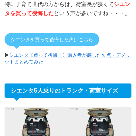
特に子育て世代の方からは、荷室長が狭くて
シエン
タを買って後悔した
という声が多いですね・・・。
シエンタを買って後悔した声はこちら
▶
シエンタ【買って後悔！】購入者が感じた欠点・デメリ
ットまとめてみた
シエンタ5人乗りのトランク・荷室サイズ