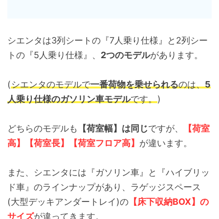
シエンタは3列シートの『7人乗り仕様』と2列シー
トの『5人乗り仕様』、
2つのモデル
があります。
(
シエンタのモデルで
一番荷物を乗せられる
のは、
5
人乗り仕様のガソリン車モデル
です。
)
どちらのモデルも
【荷室幅】は同じ
ですが、
【荷室
高】【荷室長】【荷室フロア高】
が違います。
また、シエンタには『ガソリン車』と『ハイブリッ
ド車』のラインナップがあり、ラゲッジスペース
(大型デッキアンダートレイ)の
【床下収納BOX】の
サイズ
が違ってきます。