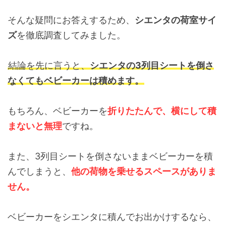
そんな疑問にお答えするため、
シエンタの荷室サイ
ズ
を徹底調査してみました。
結論を先に言うと、
シエンタの3列目シートを倒さ
なくてもベビーカーは積めます。
もちろん、ベビーカーを
折りたたんで、横にして積
まないと無理
ですね。
また、3列目シートを倒さないままベビーカーを積
んでしまうと、
他の荷物を乗せるスペースがありま
せん。
ベビーカーをシエンタに積んでお出かけするなら、