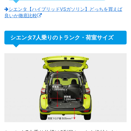
シエンタ【ハイブリッドVSガソリン】どっちを買えば
良いか徹底比較
シエンタ7人乗りのトランク・荷室サイズ