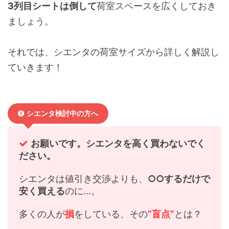
3列目シートは倒して
荷室スペースを広くしておき
ましょう。
それでは、シエンタの荷室サイズから詳しく解説し
ていきます！
シエンタ検討中の方へ
お願いです。シエンタを高く買わないでく
ださい。
シエンタは値引き交渉よりも、
○○するだけで
安く買える
のに…。
多くの人が
損
をしている、その
“盲点”
とは？