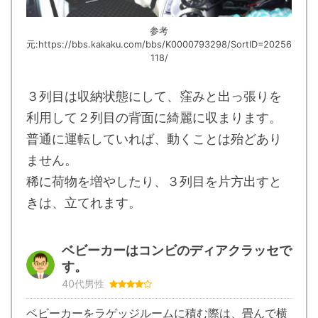
参考
元:https://bbs.kakaku.com/bbs/K0000793298/SortID=20256
118/
３列目は収納状態にして、窪みと出っ張りを
利用して２列目の背面に綺麗に収まります。
普通に運転していれば、動くことは殆どあり
ません。
稀に荷物を増やしたり、３列目を片方出すと
きは、立てれます。
ベビーカーはコンビのディアクラッセで
す。
40代男性
ベビーカーをラゲッジルームに積む際は、畳んで横