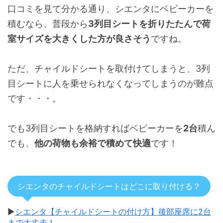
口コミを見て分かる通り、シエンタにベビーカーを
積むなら、普段から
3列目シートを折りたたんで荷
室サイズを大きくした方が良さそう
ですね。
ただ、チャイルドシートを取付けてしまうと、3列
目シートに人を乗せられなくなってしまうのが難点
です・・・。
でも3列目シートを格納すればベビーカーを
2台
積ん
でも、
他の荷物も余裕で積めて快適
です！
シエンタのチャイルドシートはどこに取り付ける？
▶
シエンタ【チャイルドシートの付け方】後部座席に2台
まで大丈夫！