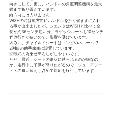
向きにして、更に、ハンドルの角度調整機構を最大
限まで折り畳んでいます。
縦方向には入りません。
WISHの時は縦方向にハンドルを折り畳まずに入れ
る事が出来ましたが、シエンタはWISHと比べて全
長が約36センチ短い分、ラゲッジルームも10センチ
程奥行きが狭いので、影響を受けています。
因みに、チャイルドシートはコンビのネルームで、
2列目の助手席側に設置しています。
回転式の為乗せ降ろしがしやすいです。
ただ、最近、シートの形状に縛られるのが嫌なの
か、走行中に子供が降りたがるので、ジュニアシー
トへの買い替えも含めて対応を検討しています。