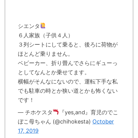
シエンタ
６人家族（子供４人）
３列シートにして乗ると、後ろに荷物が
ほとんど乗りません。
ベビーカー、折り畳んでさらにギューっ
としてなんとか乗せてます。
横幅がそんなにないので、運転下手な私
でも駐車の時とか狭い道とかも怖くない
です！
— チホケスタ
『yes,and』育児のでこ
ぼこ母ちゃん (@chihokesta)
October
17, 2019