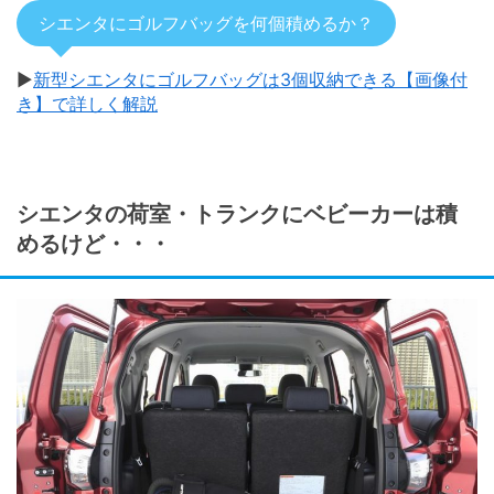
シエンタにゴルフバッグを何個積めるか？
▶
新型シエンタにゴルフバッグは3個収納できる【画像付
き】で詳しく解説
シエンタの荷室・トランクにベビーカーは積
めるけど・・・