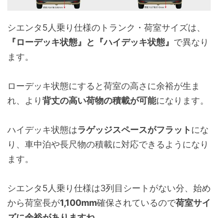
シエンタ5人乗り仕様のトランク・荷室サイズは、
『ローデッキ状態』と『ハイデッキ状態』
で異なり
ます。
ローデッキ状態にすると荷室の高さに余裕が生ま
れ、より
背丈の高い荷物の積載が可能
になります。
ハイデッキ状態は
ラゲッジスペースがフラット
にな
り、車中泊や長尺物の積載に対応できるようになり
ます。
シエンタ5人乗り仕様は3列目シートがない分、始め
から荷室長が
1,100mm
確保されているので
荷室サイ
ズに余裕がありますね。