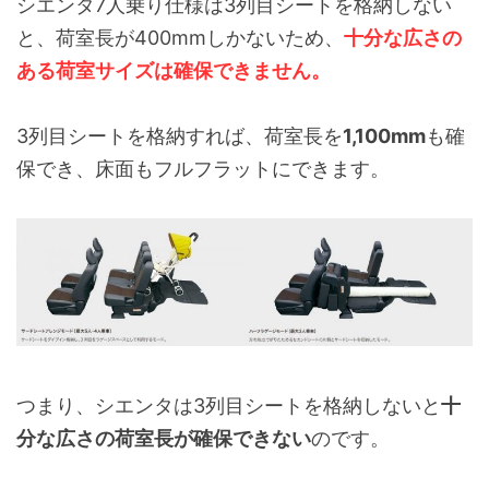
シエンタ7人乗り仕様は3列目シートを格納しない
と、荷室長が400mmしかないため、
十分な広さの
ある荷室サイズは確保できません。
3列目シートを格納すれば、荷室長を
1,100mm
も確
保でき、床面もフルフラットにできます。
つまり、シエンタは3列目シートを格納しないと
十
分な広さの荷室長が確保できない
のです。