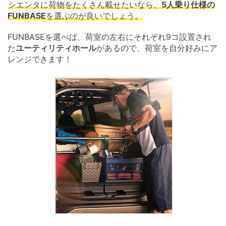
シエンタに荷物をたくさん載せたいなら、
5人乗り仕様の
FUNBASE
を選ぶのが良いでしょう。
FUNBASEを選べば、荷室の左右にそれぞれ9コ設置され
た
ユーティリティホール
があるので、荷室を自分好みにア
レンジできます！