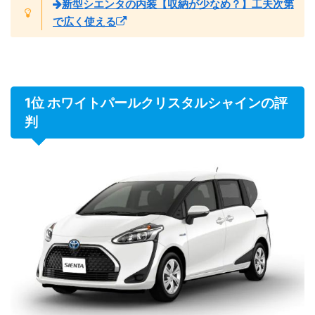
新型シエンタの内装【収納が少なめ？】工夫次第
で広く使える
1位 ホワイトパールクリスタルシャインの評
判