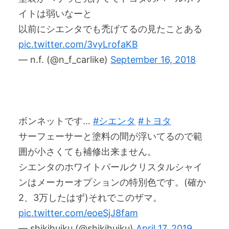
イトは弱いなーと
以前にシエンタでも禿げてるの見たことある
pic.twitter.com/3vyLrofaKB
— n.f. (@n_f_carlike)
September 16, 2018
ボンネットです…
#シエンタ
#トヨタ
サーフェーサーと塗料の間が浮いてるので範
囲が小さくても補修出来ません。
シエンタのホワイトパールクリスタルシャイ
ンはメーカーオプションの特別色です。(確か
2、3万したはず)それでこのザマ。
pic.twitter.com/eoeSjJ8fam
— shikihuiku (@shikihuiku)
April 17, 2019