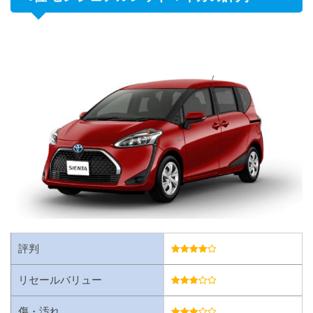
評判
リセールバリュー
傷・汚れ