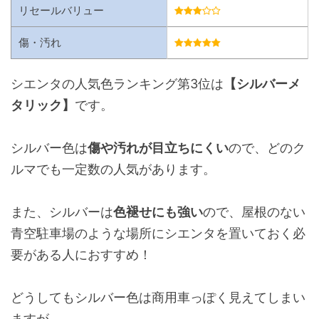
リセールバリュー
傷・汚れ
シエンタの人気色ランキング第3位は
【シルバーメ
タリック】
です。
シルバー色は
傷や汚れが目立ちにくい
ので、どのク
ルマでも一定数の人気があります。
また、シルバーは
色褪せにも強い
ので、屋根のない
青空駐車場のような場所にシエンタを置いておく必
要がある人におすすめ！
どうしてもシルバー色は商用車っぽく見えてしまい
ますが．．．。