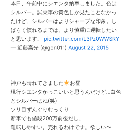
本日、午前中にシエンタ納車しました。色は
シルバー。試乗車の黄色しか見たことなかっ
たけど、シルバーはよりシャープな印象。し
ばらく慣れるまでは、より慎重に運転したい
と思います。
pic.twitter.com/L3Pz0WWSRY
— 近藤高光 (@gon011)
August 22, 2015
神戸も晴れてきました
お昼
現行シエンタかっこいいと思うんだけど...白色
とシルバーはね(笑)
ツリ目ずんぐりむっくり
新車でも値段200万前後だし、
運転しやすい。売れるわけです。欲しい〜