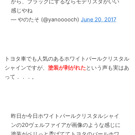
から、ブラックにするならモデリスタがいい
感じやね
— やのたそ (@yanooooch)
June 20, 2017
トヨタ車でも人気のあるホワイトパールクリスタル
シャインですが、
塗装が剥がれた
という声も実はあ
って．．．。
昨日か今日ホワイトパールクリスタルシャイ
ンの20ヴェルファイアが画像のような感じに
塗装がペリっと禿げててトヨタのパールホワ