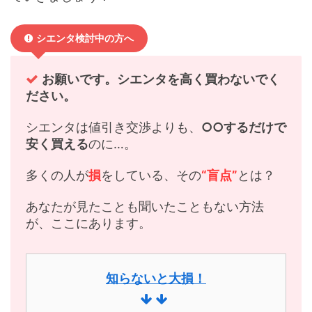
シエンタ検討中の方へ
お願いです。シエンタを高く買わないでく
ださい。
シエンタは値引き交渉よりも、
○○するだけで
安く買える
のに…。
多くの人が
損
をしている、その
“盲点”
とは？
あなたが見たことも聞いたこともない方法
が、ここにあります。
知らないと大損！