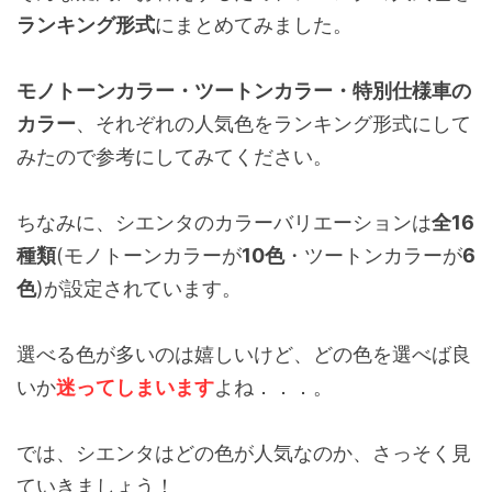
ランキング形式
にまとめてみました。
モノトーンカラー・ツートンカラー・特別仕様車の
カラー
、それぞれの人気色をランキング形式にして
みたので参考にしてみてください。
ちなみに、シエンタのカラーバリエーションは
全16
種類
(モノトーンカラーが
10色
・ツートンカラーが
6
色
)が設定されています。
選べる色が多いのは嬉しいけど、どの色を選べば良
いか
迷ってしまいます
よね．．．。
では、シエンタはどの色が人気なのか、さっそく見
ていきましょう！