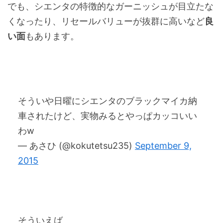
でも、シエンタの特徴的なガーニッシュが目立たな
くなったり、リセールバリューが抜群に高いなど
良
い面
もあります。
そういや日曜にシエンタのブラックマイカ納
車されたけど、実物みるとやっぱカッコいい
わw
— あさひ (@kokutetsu235)
September 9,
2015
そういえば