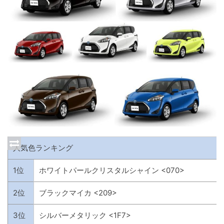
人気色ランキング
1位
ホワイトパールクリスタルシャイン <070>
2位
ブラックマイカ <209>
3位
シルバーメタリック <1F7>