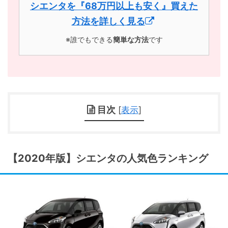
シエンタを『68万円以上も安く』買えた
方法を詳しく見る
※誰でもできる
簡単な方法
です
目次
[
表示
]
【2020年版】シエンタの人気色ランキング