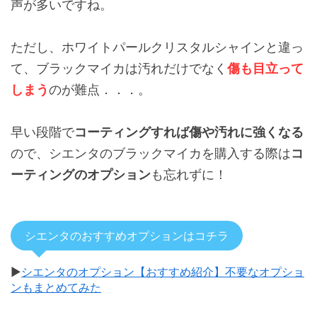
声が多いですね。
ただし、ホワイトパールクリスタルシャインと違っ
て、ブラックマイカは汚れだけでなく
傷も目立って
しまう
のが難点．．．。
早い段階で
コーティングすれば傷や汚れに強くなる
ので、シエンタのブラックマイカを購入する際は
コ
ーティングのオプション
も忘れずに！
シエンタのおすすめオプションはコチラ
▶
シエンタのオプション【おすすめ紹介】不要なオプショ
ンもまとめてみた