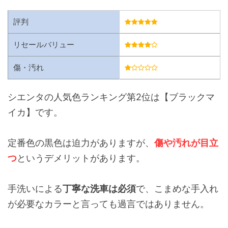
評判
リセールバリュー
傷・汚れ
シエンタの人気色ランキング第2位は【ブラックマ
イカ】です。
定番色の黒色は迫力がありますが、
傷や汚れが目立
つ
というデメリットがあります。
手洗いによる
丁寧な洗車は必須
で、こまめな手入れ
が必要なカラーと言っても過言ではありません。