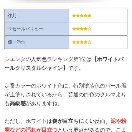
評判
リセールバリュー
傷・汚れ
シエンタの人気色ランキング第1位は
【ホワイトパ
ールクリスタルシャイン】
です。
定番カラーのホワイト色に、特別塗装色のパール層
が上塗りされているから、普通の白色のクルマより
も
高級感
がありますね。
ただし、ホワイトは
傷が目立ちにくい
反面、
泥や粉
塵などの汚れが目立つ
という弱点があるので、こま