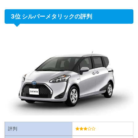
3位 シルバーメタリックの評判
評判