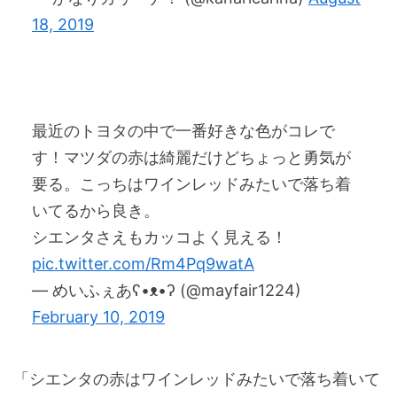
18, 2019
最近のトヨタの中で一番好きな色がコレで
す！マツダの赤は綺麗だけどちょっと勇気が
要る。こっちはワインレッドみたいで落ち着
いてるから良き。
シエンタさえもカッコよく見える！
pic.twitter.com/Rm4Pq9watA
— めいふぇあʕ•ᴥ•ʔ (@mayfair1224)
February 10, 2019
「シエンタの赤はワインレッドみたいで落ち着いて