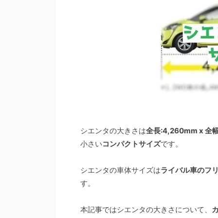
シエンタの大きさは
全長:4,260mm x 全幅
小さい
コンパクトサイズ
です。
シエンタの車体サイズは
ライバル車のフ
す。
本記事ではシエンタの大きさについて、