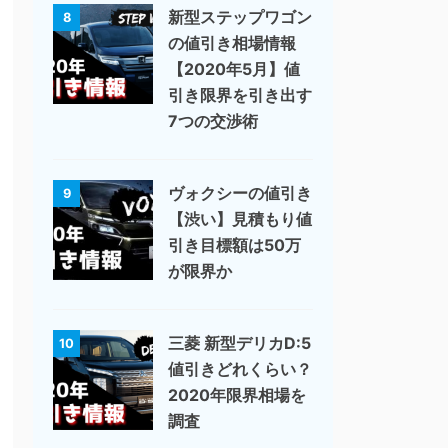
新型ステップワゴン
8
の値引き相場情報
【2020年5月】値
引き限界を引き出す
7つの交渉術
ヴォクシーの値引き
9
【渋い】見積もり値
引き目標額は50万
が限界か
三菱 新型デリカD:5
10
値引きどれくらい？
2020年限界相場を
調査