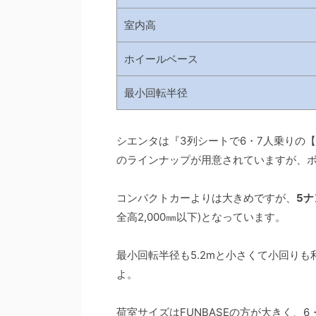
室内高
ホイールベース
最小回転半径
シエンタは『3列シートで6・7人乗りの【
のラインナップが用意されていますが、
コンパクトカーよりは大きめですが、
5
全高2,000㎜以下)となっています。
最小回転半径も5.2mと小さくて小回り
よ。
荷室サイズはFUNBASEの方が大きく、