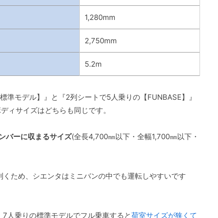
1,280mm
2,750mm
5.2m
標準モデル】』と『2列シートで5人乗りの【FUNBASE】』
ボディサイズはどちらも同じです。
ナンバーに収まるサイズ
(全長4,700㎜以下・全幅1,700㎜以下・
も利くため、シエンタはミニバンの中でも運転しやすいです
6・7人乗りの標準モデルでフル乗車すると
荷室サイズが狭くて