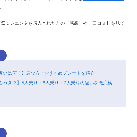
ね．．．。
実際にシエンタを購入された方の【感想】や【口コミ】を見て
ら
違いは何？】選び方・おすすめグレードを紹介
ぶべき？】5人乗り・6人乗り・7人乗りの違いを徹底検
ら