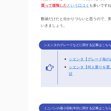
買って後悔した
という口コミ
も多いです
数値だけだと分かりづらいと思うので、
いきましょう。
シエンタのグレードなどに関する記事はこち
シエンタ【グレード毎の
シエンタ【何人乗りを選
証
ミニバンの最小回転半径に関する記事はこち