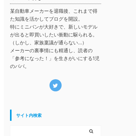
某自動車メーカーを退職後、これまで得
た知識を活かしてブログを開設。
特にミニバンが大好きで、新しいモデル
が出ると即買いしたい衝動に駆られる。
（しかし、家族稟議が通らない…）
メーカーの裏事情にも精通し、読者の
「参考になった！」を生きがいにする1児
のパパ。
サイト内検索