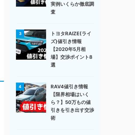
実例いくらか徹底調
査
トヨタRAIZE(ライ
3
ズ)値引き情報
【2020年5月相
場】交渉ポイント8
選
RAV4値引き情報
4
【限界相場はいく
ら？】50万もの値
引きを引き出す交渉
術