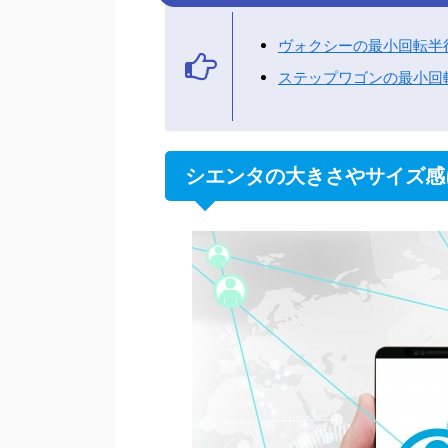
ヴォクシーの最小回転半
ステップワゴンの最小回
シエンタの大きさやサイズ感