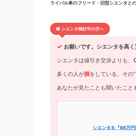
ライバル車のフリード・旧型シエンタと
シエンタ検討中の方へ
お願いです。シエンタを高く
シエンタは値引き交渉よりも、
多くの人が
損
をしている、その
あなたが見たことも聞いたこと
シエンタを『68万