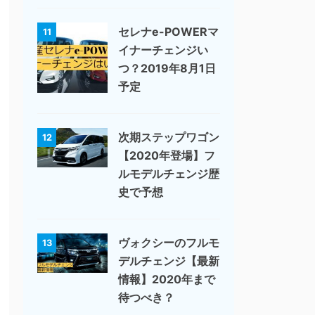
セレナe-POWERマ
11
イナーチェンジい
つ？2019年8月1日
予定
次期ステップワゴン
12
【2020年登場】フ
ルモデルチェンジ歴
史で予想
ヴォクシーのフルモ
13
デルチェンジ【最新
情報】2020年まで
待つべき？