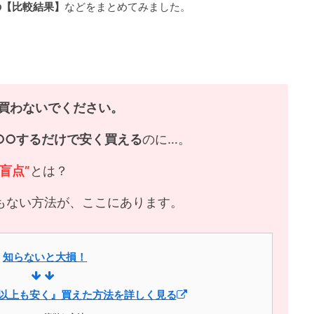
の【比較結果】
などをまとめてみました。
買わないでください。
○○するだけで安く買える
のに…。
“盲点”
とは？
もない方法が、ここにあります。
知らないと大損！
円以上も安く』買えた方法を詳しく見る