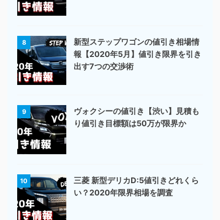
新型ステップワゴンの値引き相場情
8
報【2020年5月】値引き限界を引き
出す7つの交渉術
ヴォクシーの値引き【渋い】見積も
9
り値引き目標額は50万が限界か
三菱 新型デリカD:5値引きどれくら
10
い？2020年限界相場を調査