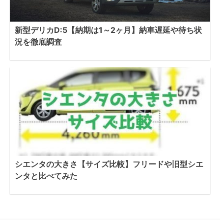
新型デリカD:5【納期は1～2ヶ月】納車遅延や待ち状
況を徹底調査
シエンタの大きさ【サイズ比較】フリードや旧型シエ
ンタと比べてみた