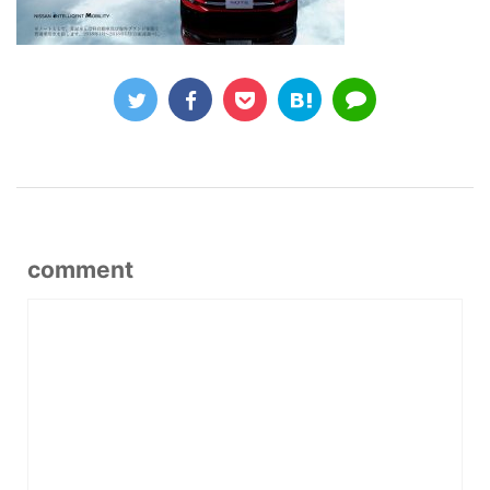
comment