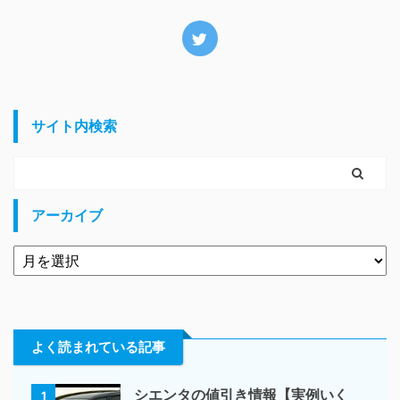
サイト内検索
アーカイブ
よく読まれている記事
シエンタの値引き情報【実例いく
1