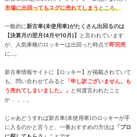
市場に出回ってもスグに売れてしまう
ところ。
一般的に
新古車(未使用車)がたくさん出回るのは
【決算月の翌月(4月や10月)】
と言われています
が、人気車種のロッキーは出回った時点で
即完売
に…。
新古車情報サイトに【ロッキー】が掲載されていて
も、問い合わせてみると
「申し訳ございません。も
う売れてしまいました。」
と何度言われたこと
か．．．。
じゃあどうすれば新古車(未使用車)のロッキーが手
に入るのかと言うと、一番おすすめの方法は
「プロ
に探してもらう」
ことです。