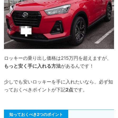
ロッキーの乗り出し価格は215万円を超えますが、
もっと安く手に入れる方法
があるんです！
少しでも安いロッキーを手に入れたいなら、必ず知
っておくべきポイントが下記
2点
です。
知っておくべき2つのポイント