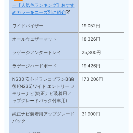
ー【人気色ランキング】おすす
めカラーをニーズ別に紹介
ワイドバイザー
19,052円
オールウェザーマット
18,326円
ラゲージアンダートレイ
25,300円
ラゲージハードボード
19,426円
NS30 安心ドラレコプランB(前
173,206円
後)(N235)ワイド エントリー メ
モリーナビ(純正ナビ装着用ア
ップグレードパック付車用)
純正ナビ装着用アップグレード
31,900円
パック