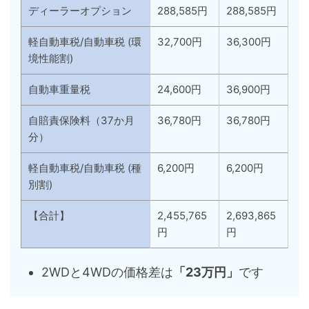
ディーラーオプション
288,585円
288,585円
軽自動車税/自動車税 (環
32,700円
36,300円
境性能割)
自動車重量税
24,600円
36,900円
自賠責保険料（37か月
36,780円
36,780円
分）
軽自動車税/自動車税 (種
6,200円
6,200円
別割)
【合計】
2,455,765
2,693,865
円
円
2WDと4WDの価格差は
「23万円」
です