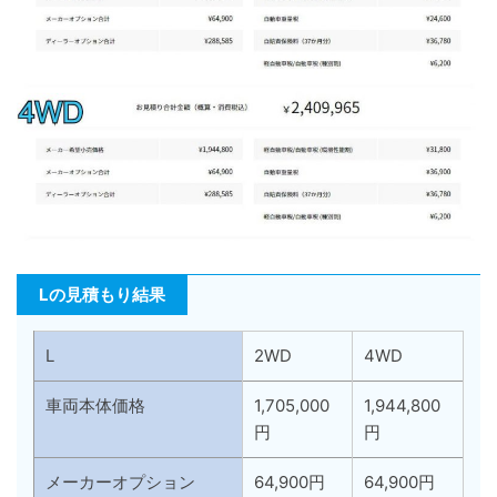
Lの見積もり結果
L
2WD
4WD
車両本体価格
1,705,000
1,944,800
円
円
メーカーオプション
64,900円
64,900円