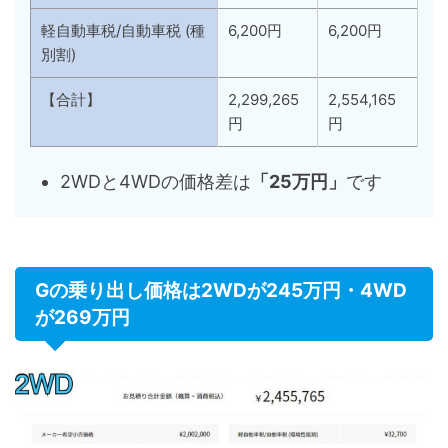
軽自動車税/自動車税 (種
6,200円
6,200円
別割)
【合計】
2,299,265
2,554,165
円
円
2WDと4WDの価格差は
「25万円」
です
Gの乗り出し価格は2WDが245万円・4WD
が269万円