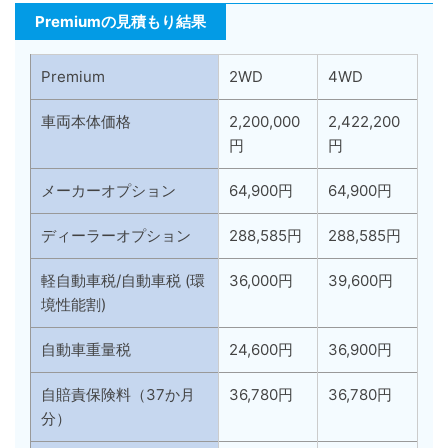
Premiumの見積もり結果
Premium
2WD
4WD
車両本体価格
2,200,000
2,422,200
円
円
メーカーオプション
64,900円
64,900円
ディーラーオプション
288,585円
288,585円
軽自動車税/自動車税 (環
36,000円
39,600円
境性能割)
自動車重量税
24,600円
36,900円
自賠責保険料（37か月
36,780円
36,780円
分）