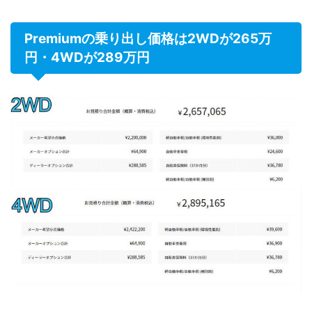
Premiumの乗り出し価格は2WDが265万
円・4WDが289万円