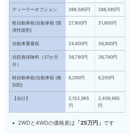
ディーラーオプション
288,585円
288,585円
軽自動車税/自動車税 (環
27,900円
31,800円
境性能割)
自動車重量税
24,600円
36,900円
自賠責保険料（37か月
36,780円
36,780円
分）
軽自動車税/自動車税 (種
6,200円
6,200円
別割)
【合計】
2,153,965
2,409,965
円
円
2WDと4WDの価格差は
「25万円」
です