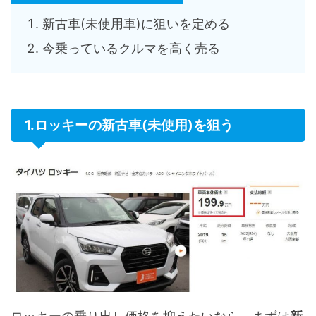
新古車(未使用車)に狙いを定める
今乗っているクルマを高く売る
1.ロッキーの新古車(未使用)を狙う