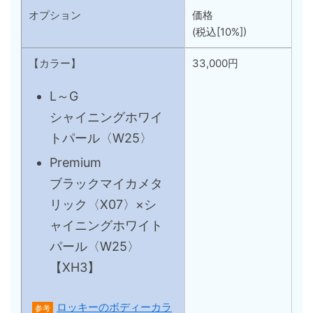
オプション
価格
(税込[10%])
【カラー】
33,000円
L～G
シャイニングホワイ
トパール〈W25〉
Premium
ブラックマイカメタ
リック〈X07〉×シ
ャイニングホワイト
パール〈W25〉
【XH3】
ロッキーのボディーカラ
参考