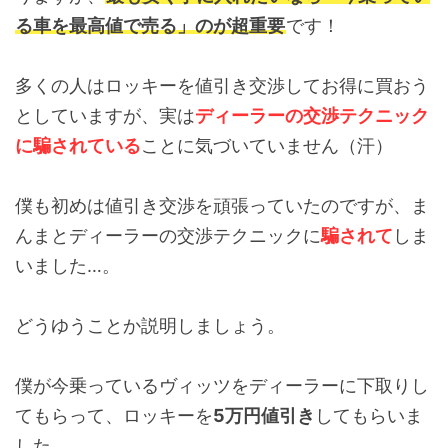
る車を最高値で売る」のが超重要
です！
多くの人はロッキーを値引き交渉してお得に買おう
としていますが、実は
ディーラーの交渉テクニック
に騙されている
ことに気づいていません（汗）
僕も初めは値引き交渉を頑張っていたのですが、ま
んまとディーラーの交渉テクニックに
騙されて
しま
いました…。
どうゆうことか説明しましょう。
僕が今乗っているヴィッツをディーラーに下取りし
てもらって、ロッキーを
5万円値引き
してもらいま
した。