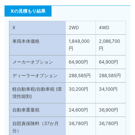
Xの見積もり結果
X
2WD
4WD
車両本体価格
1,848,000
2,086,700
円
円
メーカーオプション
64,900円
64,900円
ディーラーオプション
288,585円
288,585円
軽自動車税/自動車税 (環
30,200円
34,100円
境性能割)
自動車重量税
24,600円
36,900円
自賠責保険料（37か月
36,780円
36,780円
分）