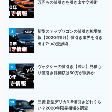
万円もの値引きを引き出す交渉術
新型ステップワゴンの値引き相場情
8
報【2020年5月】値引き限界を引き
出す7つの交渉術
ヴォクシーの値引き【渋い】見積も
9
り値引き目標額は50万が限界か
三菱 新型デリカD:5値引きどれくら
10
い？2020年限界相場を調査