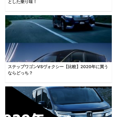
とした乗り味！
ステップワゴンVSヴォクシー【比較】2020年に買う
ならどっち？