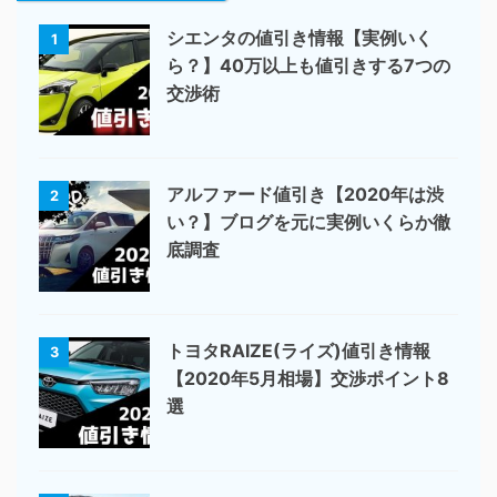
シエンタの値引き情報【実例いく
1
ら？】40万以上も値引きする7つの
交渉術
アルファード値引き【2020年は渋
2
い？】ブログを元に実例いくらか徹
底調査
トヨタRAIZE(ライズ)値引き情報
3
【2020年5月相場】交渉ポイント8
選