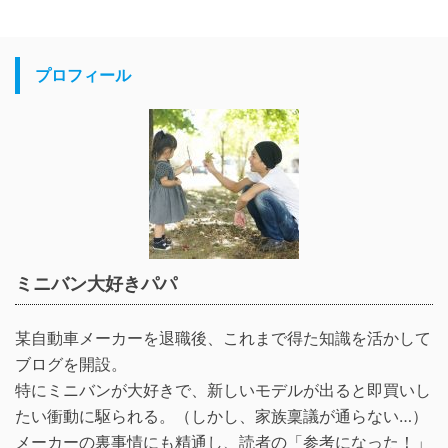
プロフィール
ミニバン大好きパパ
某自動車メーカーを退職後、これまで得た知識を活かして
ブログを開設。
特にミニバンが大好きで、新しいモデルが出ると即買いし
たい衝動に駆られる。（しかし、家族稟議が通らない…）
メーカーの裏事情にも精通し、読者の「参考になった！」