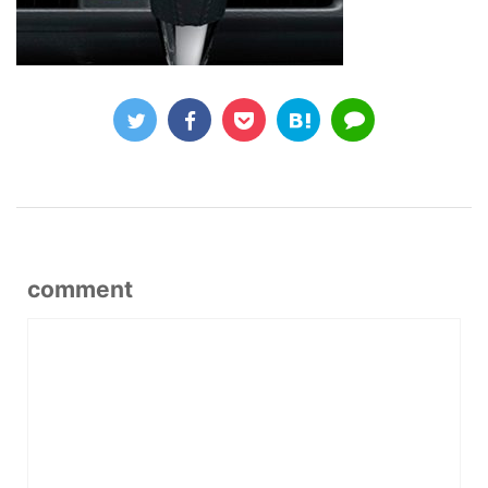
comment