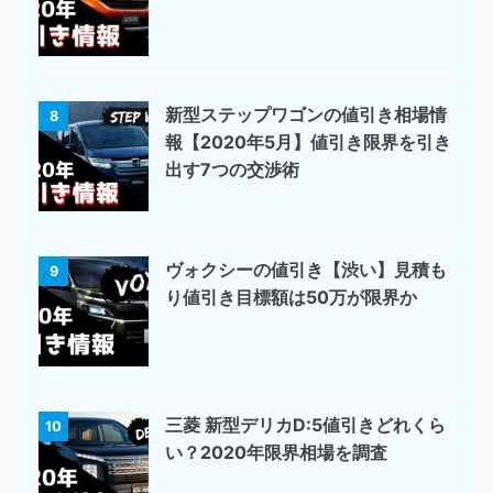
新型ステップワゴンの値引き相場情
8
報【2020年5月】値引き限界を引き
出す7つの交渉術
ヴォクシーの値引き【渋い】見積も
9
り値引き目標額は50万が限界か
三菱 新型デリカD:5値引きどれくら
10
い？2020年限界相場を調査