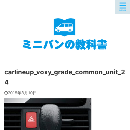
carlineup_voxy_grade_common_unit_2
4
2018年8月10日