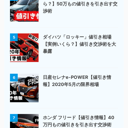
ら？】50万もの値引きを引き出す交
渉術
ダイハツ「ロッキー」値引き相場
5
【実例いくら？】値引き交渉術を大
暴露
日産セレナe-POWER【値引き情
6
報】2020年5月の限界相場
ホンダ フリード【値引き情報】40
7
万円もの値引きを引き出す交渉術