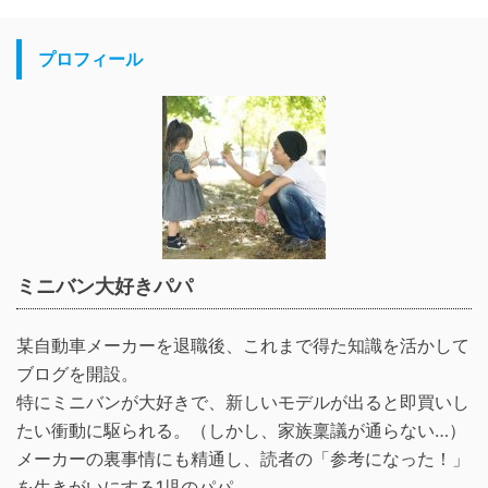
プロフィール
ミニバン大好きパパ
某自動車メーカーを退職後、これまで得た知識を活かして
ブログを開設。
特にミニバンが大好きで、新しいモデルが出ると即買いし
たい衝動に駆られる。（しかし、家族稟議が通らない…）
メーカーの裏事情にも精通し、読者の「参考になった！」
を生きがいにする1児のパパ。