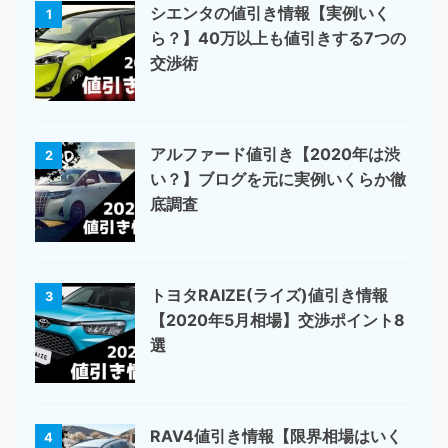
シエンタの値引き情報【実例いく
1
ら？】40万以上も値引きする7つの
交渉術
アルファード値引き【2020年は渋
2
い？】ブログを元に実例いくらか徹
底調査
トヨタRAIZE(ライズ)値引き情報
3
【2020年5月相場】交渉ポイント8
選
RAV4値引き情報【限界相場はいく
4