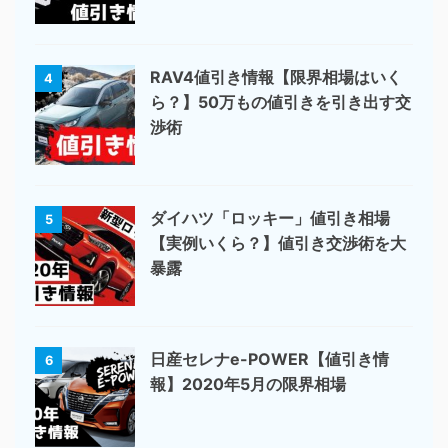
RAV4値引き情報【限界相場はいく
4
ら？】50万もの値引きを引き出す交
渉術
ダイハツ「ロッキー」値引き相場
5
【実例いくら？】値引き交渉術を大
暴露
日産セレナe-POWER【値引き情
6
報】2020年5月の限界相場