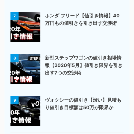
ホンダ フリード【値引き情報】40
7
万円もの値引きを引き出す交渉術
新型ステップワゴンの値引き相場情
8
報【2020年5月】値引き限界を引き
出す7つの交渉術
ヴォクシーの値引き【渋い】見積も
9
り値引き目標額は50万が限界か