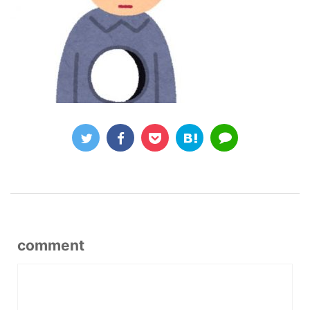
comment