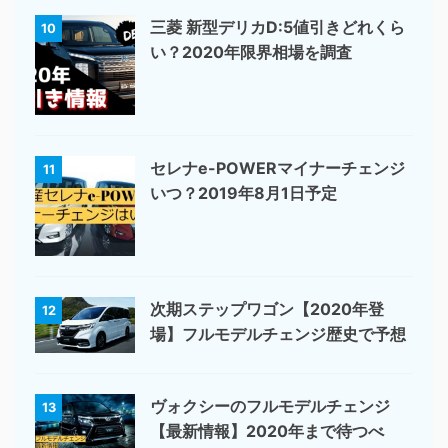
三菱 新型デリカD:5値引きどれくら
10
い？2020年限界相場を調査
セレナe-POWERマイナーチェンジ
11
いつ？2019年8月1日予定
次期ステップワゴン【2020年登
12
場】フルモデルチェンジ歴史で予想
ヴォクシーのフルモデルチェンジ
13
【最新情報】2020年まで待つべ