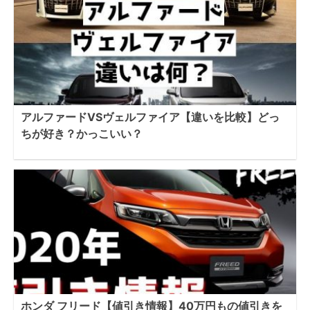
アルファードVSヴェルファイア【違いを比較】どっ
ちが好き？かっこいい？
ホンダ フリード【値引き情報】40万円もの値引きを