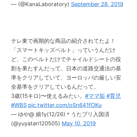
— (@KanaLaboratory)
September 28, 2019
テレ東で画期的な商品の紹介されてたよ！
「スマートキッズベルト」っていうんだけ
ど、このベルトだけでチャイルドシートの役
割を果たすんだって。日本の道路交通法の基
準をクリアしていて、ヨーロッパの厳しい安
全基準をクリアしているんだって。
3歳(15キロ)〜使えるみたい。
#ママ垢
#育児
#WBS
pic.twitter.com/oSn641fOKu
— ゆや@ 娘1y(12/26)＊うたプリ入国済
(@yuyatan120505)
May 10, 2019