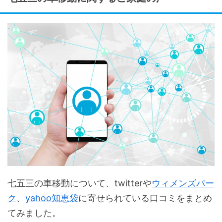
七五三の車移動について、twitterや
ウィメンズパー
ク
、
yahoo知恵袋
に寄せられている口コミをまとめ
てみました。