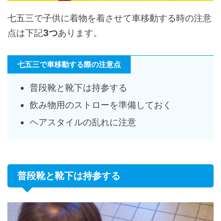
七五三で子供に着物を着させて車移動する時の注意
点は下記
3つ
あります。
七五三で車移動する際の注意点
普段靴と靴下は持参する
飲み物用のストローを準備しておく
ヘアスタイルの乱れに注意
普段靴と靴下は持参する