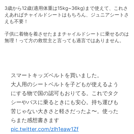
3歳から12歳(適用体重は15kg~36kg)まで使えて、これさ
えあればチャイルドシートはもちろん、ジュニアシートさ
えも不要！
子供に着物を着させたままチャイルドシートに乗せるのは
無理！って方の救世主と言っても過言ではありません。
スマートキッズベルトを買いました。
大人用のシートベルトを子どもが使えるよう
にする物で国の認可もおりてる。これでタク
シーやバスに乗るときにも安心。持ち運びも
苦じゃない大きさと軽さだったよ〜。使った
らまた感想書きます
pic.twitter.com/zlh1eaw1Zf