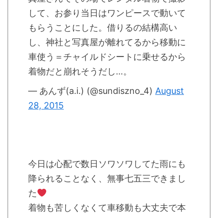
して、お参り当日はワンピースで動いて
もらうことにした。借りるの結構高い
し、神社と写真屋が離れてるから移動に
車使う＝チャイルドシートに乗せるから
着物だと崩れそうだし…。
— あんず(a.i.) (@sundiszno_4)
August
28, 2015
今日は心配で数日ソワソワしてた雨にも
降られることなく、無事七五三できまし
た
着物も苦しくなくて車移動も大丈夫で本