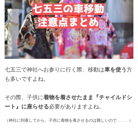
七五三で神社へお参りに行く際、移動は
車を使う
方
も多いですよね。
その際、子供に
着物を着させたまま『チャイルドシ
ート』に座らせる
必要がありますよね。
（神社に到着してから、子供に着物を着させるのは難しいので．．．）