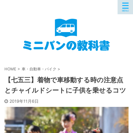
HOME
>
車・自動車・バイク
>
【七五三】着物で車移動する時の注意点
とチャイルドシートに子供を乗せるコツ
2019年11月6日