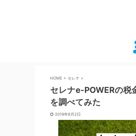
HOME
>
セレナ
>
セレナe-POWERの
を調べてみた
2019年8月2日