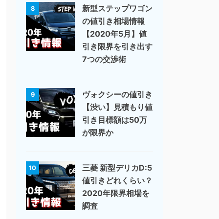
新型ステップワゴン
8
の値引き相場情報
【2020年5月】値
引き限界を引き出す
7つの交渉術
ヴォクシーの値引き
9
【渋い】見積もり値
引き目標額は50万
が限界か
三菱 新型デリカD:5
10
値引きどれくらい？
2020年限界相場を
調査