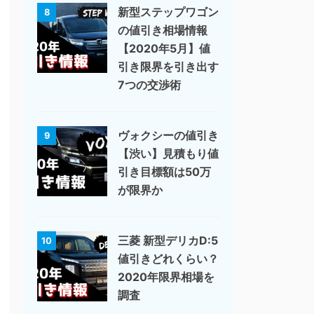
新型ステップワゴン
8
の値引き相場情報
【2020年5月】値
引き限界を引き出す
7つの交渉術
ヴォクシーの値引き
9
【渋い】見積もり値
引き目標額は50万
が限界か
三菱 新型デリカD:5
10
値引きどれくらい？
2020年限界相場を
調査