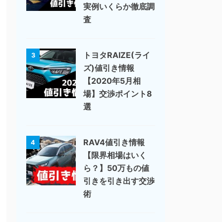
実例いくらか徹底調
査
トヨタRAIZE(ライ
3
ズ)値引き情報
【2020年5月相
場】交渉ポイント8
選
RAV4値引き情報
4
【限界相場はいく
ら？】50万もの値
引きを引き出す交渉
術