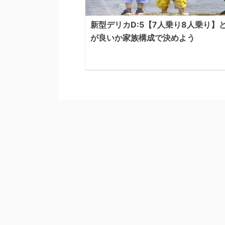
新型デリカD:5【7人乗り8人乗り】
が良いか家族構成で決めよう