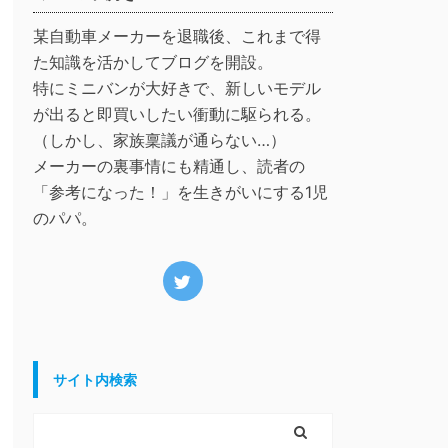
某自動車メーカーを退職後、これまで得
た知識を活かしてブログを開設。
特にミニバンが大好きで、新しいモデル
が出ると即買いしたい衝動に駆られる。
（しかし、家族稟議が通らない…）
メーカーの裏事情にも精通し、読者の
「参考になった！」を生きがいにする1児
のパパ。
サイト内検索