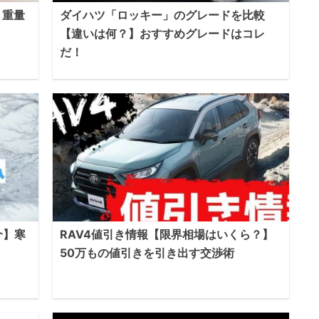
・重量
ダイハツ「ロッキー」のグレードを比較
【違いは何？】おすすめグレードはコレ
だ！
介】寒
RAV4値引き情報【限界相場はいくら？】
50万もの値引きを引き出す交渉術