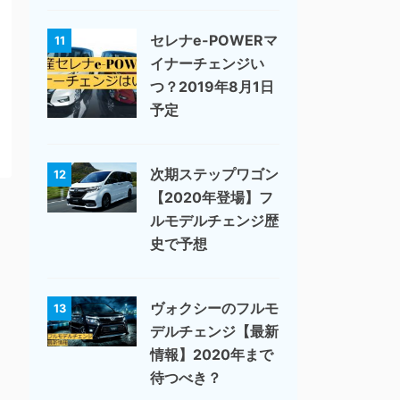
セレナe-POWERマ
11
イナーチェンジい
つ？2019年8月1日
予定
次期ステップワゴン
12
【2020年登場】フ
ルモデルチェンジ歴
史で予想
ヴォクシーのフルモ
13
デルチェンジ【最新
情報】2020年まで
待つべき？