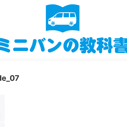
de_07