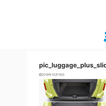
pic_luggage_plus_sli
2018年10月16日