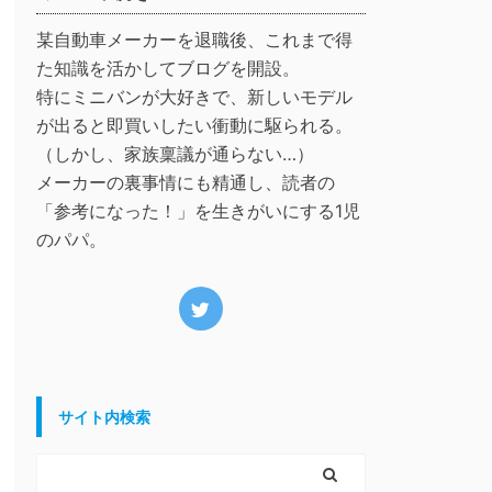
某自動車メーカーを退職後、これまで得
た知識を活かしてブログを開設。
特にミニバンが大好きで、新しいモデル
が出ると即買いしたい衝動に駆られる。
（しかし、家族稟議が通らない…）
メーカーの裏事情にも精通し、読者の
「参考になった！」を生きがいにする1児
のパパ。
サイト内検索