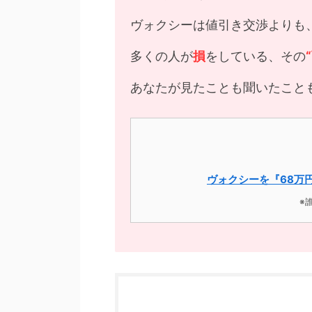
ヴォクシーは値引き交渉よりも
多くの人が
損
をしている、その
あなたが見たことも聞いたこと
ヴォクシーを『68万
※