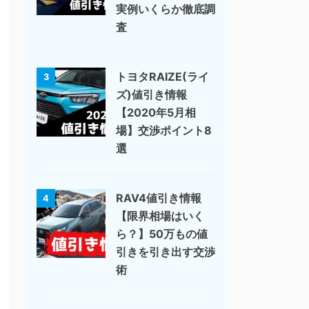
実例いくらか徹底調
査
トヨタRAIZE(ライ
3
ズ)値引き情報
【2020年5月相
場】交渉ポイント8
選
RAV4値引き情報
4
【限界相場はいく
ら？】50万もの値
引きを引き出す交渉
術