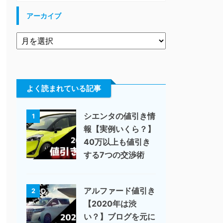
アーカイブ
よく読まれている記事
シエンタの値引き情
1
報【実例いくら？】
40万以上も値引き
する7つの交渉術
アルファード値引き
2
【2020年は渋
い？】ブログを元に