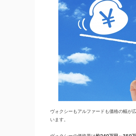
ヴォクシーもアルファードも価格の幅が
います。
ヴォクシーの価格帯は
約240万円～350