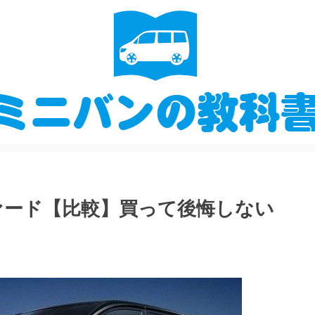
ァード【比較】買って後悔しない