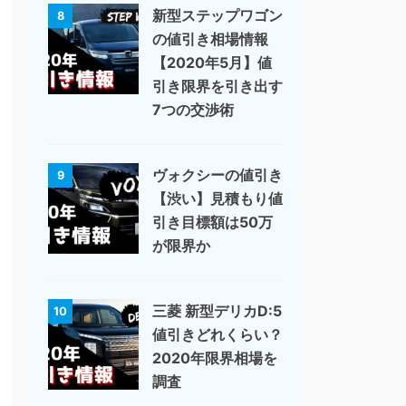
新型ステップワゴン
8
の値引き相場情報
【2020年5月】値
引き限界を引き出す
7つの交渉術
ヴォクシーの値引き
9
【渋い】見積もり値
引き目標額は50万
が限界か
三菱 新型デリカD:5
10
値引きどれくらい？
2020年限界相場を
調査