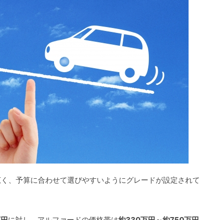
広く、予算に合わせて選びやすいようにグレードが設定されて
万円
に対し、アルファードの価格帯は
約330万円～約750万円