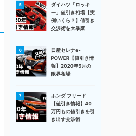
ダイハツ「ロッキ
5
ー」値引き相場【実
例いくら？】値引き
交渉術を大暴露
日産セレナe-
6
POWER【値引き情
報】2020年5月の
限界相場
ホンダ フリード
7
【値引き情報】40
万円もの値引きを引
き出す交渉術