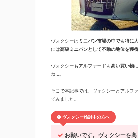
ヴォクシーは
ミニバン市場の中でも特に
には
高級ミニバンとして不動の地位を獲
ヴォクシーもアルファードも
高い買い物
ね…。
そこで本記事では、ヴォクシーとアルフ
てみました。
ヴォクシー検討中の方へ
お願いです。ヴォクシーを高