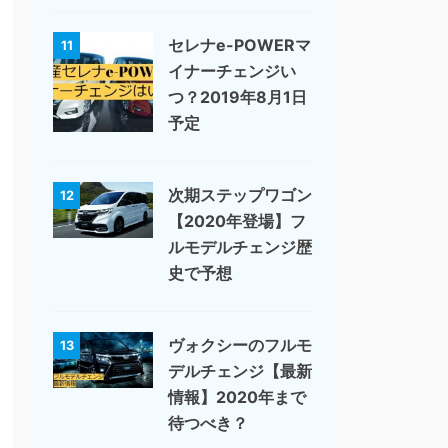
セレナe-POWERマ
11
イナーチェンジい
つ？2019年8月1日
予定
次期ステップワゴン
12
【2020年登場】フ
ルモデルチェンジ歴
史で予想
ヴォクシーのフルモ
13
デルチェンジ【最新
情報】2020年まで
待つべき？