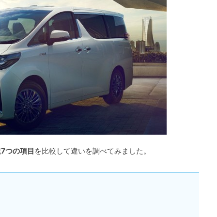
記
7つの項目
を比較して違いを調べてみました。