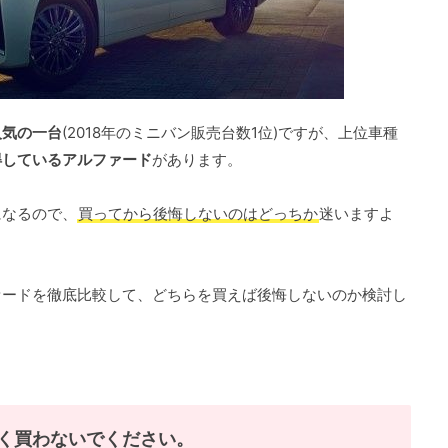
人気の一台
(2018年のミニバン販売台数1位)ですが、上位車種
得しているアルファード
があります。
になるので、
買ってから後悔しないのはどっちか
迷いますよ
ァードを徹底比較して、どちらを買えば後悔しないのか検討し
く買わないでください。